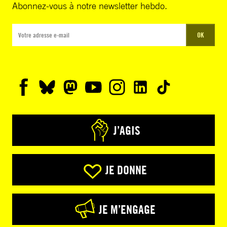
Abonnez-vous à notre newsletter hebdo.
OK
J’AGIS
JE DONNE
JE M’ENGAGE