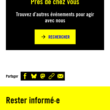
Près de chez vous
Trouvez d’autres événements pour agir
avec nous
RECHERCHER
Partager
Rester informé·e