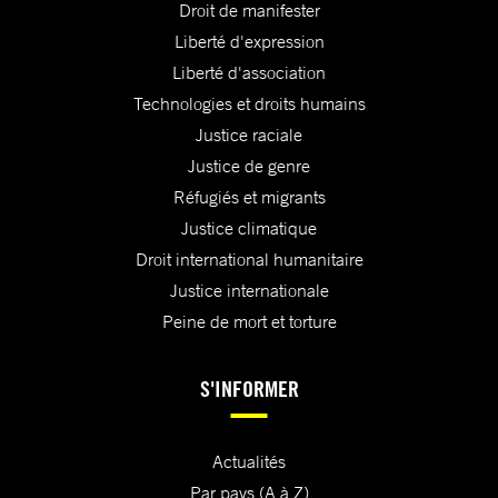
Droit de manifester
Liberté d'expression
Liberté d'association
Technologies et droits humains
Justice raciale
Justice de genre
Réfugiés et migrants
Justice climatique
Droit international humanitaire
Justice internationale
Peine de mort et torture
S'INFORMER
Actualités
Par pays (A à Z)