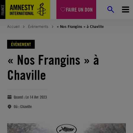
FAIRE UN DON
Accueil
Évènements
« Nos Frangins » à Chaville
ÉVÈNEMENT
« Nos Frangins » à
Chaville
Quand :
Le 14 Avr 2023
Où :
Chaville