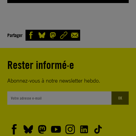
Partager
Rester informé·e
Abonnez-vous à notre newsletter hebdo.
OK