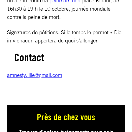
un die-in contre la
peine de mort
place Rihour, de
16h30 à 19 h le 10 octobre, journée mondiale
contre la peine de mort.
Signatures de pétitions. Si le temps le permet « Die-
in » chacun apportera de quoi s’allonger.
Contact
amnesty.lille@gmail.com
Près de chez vous