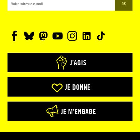
OK
J’AGIS
JE DONNE
JE M’ENGAGE