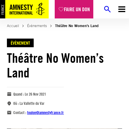
FAIRE UN DON
Accueil
Évènements
Théâtre No Women’s Land
ÉVÈNEMENT
Théâtre No Women’s
Land
Quand :
Le 26 Nov 2021
Où :
La Vallette du Var
Contact :
toulon@amnestyfrance.fr