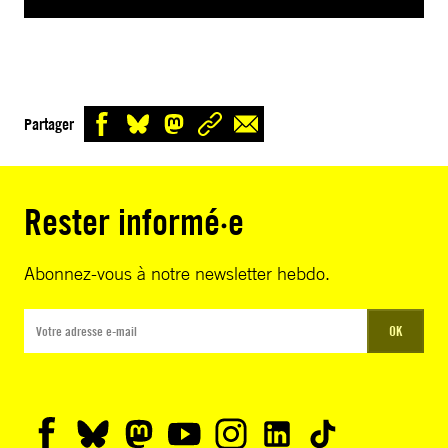
Partager
Rester informé·e
Abonnez-vous à notre newsletter hebdo.
OK