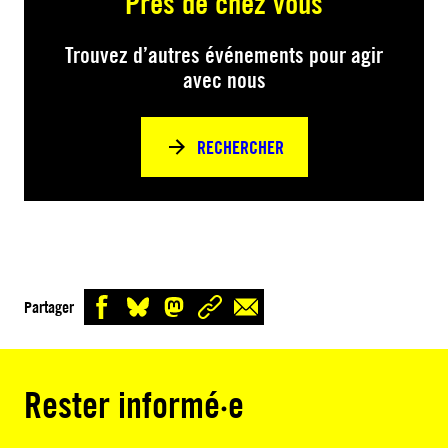
Près de chez vous
Trouvez d’autres événements pour agir
avec nous
RECHERCHER
Partager
Rester informé·e