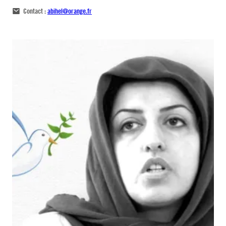
Contact :
abihel@orange.fr