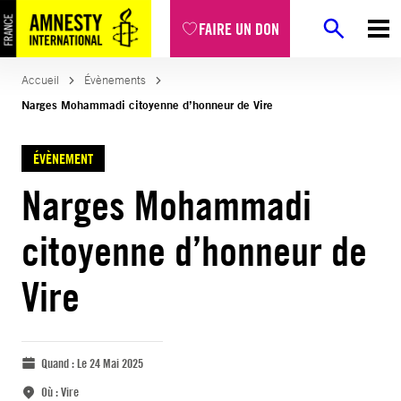
FAIRE UN DON
Accueil
Évènements
Narges Mohammadi citoyenne d’honneur de Vire
ÉVÈNEMENT
Narges Mohammadi
citoyenne d’honneur de
Vire
Quand :
Le 24 Mai 2025
Où :
Vire