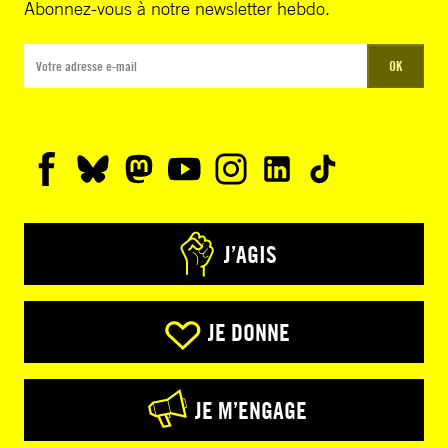
Abonnez-vous à notre newsletter hebdo.
OK
J’AGIS
JE DONNE
JE M’ENGAGE