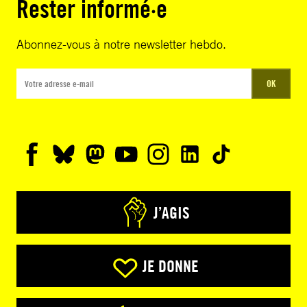
Rester informé·e
Abonnez-vous à notre newsletter hebdo.
OK
J’AGIS
JE DONNE