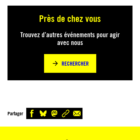
Près de chez vous
Trouvez d’autres événements pour agir
avec nous
RECHERCHER
Partager