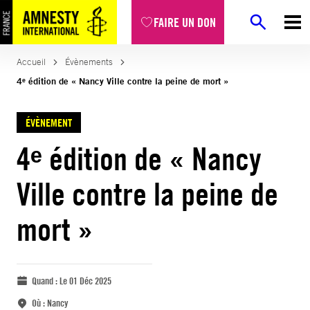
FAIRE UN DON
Accueil
Évènements
4ᵉ édition de « Nancy Ville contre la peine de mort »
ÉVÈNEMENT
4ᵉ édition de « Nancy
Ville contre la peine de
mort »
Quand :
Le 01 Déc 2025
Où :
Nancy