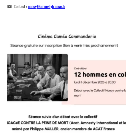
Contact :
nancy@amnestyfrance.fr