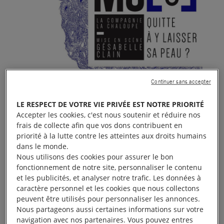
Continuer sans accepter
LE RESPECT DE VOTRE VIE PRIVÉE EST NOTRE PRIORITÉ
Accepter les cookies, c'est nous soutenir et réduire nos
frais de collecte afin que vos dons contribuent en
priorité à la lutte contre les atteintes aux droits humains
dans le monde.
Nous utilisons des cookies pour assurer le bon
fonctionnement de notre site, personnaliser le contenu
et les publicités, et analyser notre trafic. Les données à
caractère personnel et les cookies que nous collectons
peuvent être utilisés pour personnaliser les annonces.
Nous partageons aussi certaines informations sur votre
Tournée du spectacle Mu(e) à Blois, Onzain, Bléré
navigation avec nos partenaires. Vous pouvez entres