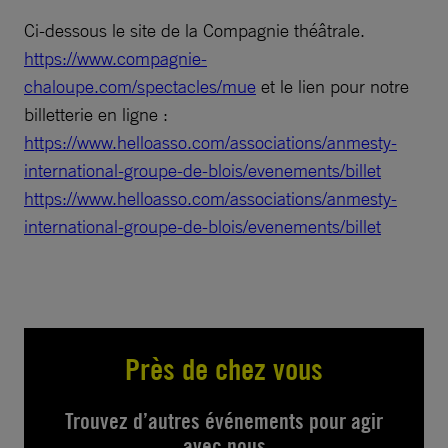
Ci-dessous le site de la Compagnie théâtrale.
https://www.compagnie-
chaloupe.com/spectacles/mue
et le lien pour notre
billetterie en ligne :
https://www.helloasso.com/associations/anmesty-
international-groupe-de-blois/evenements/billet
https://www.helloasso.com/associations/anmesty-
international-groupe-de-blois/evenements/billet
Près de chez vous
Trouvez d’autres événements pour agir
avec nous