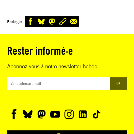
Partager
Rester informé·e
Abonnez-vous à notre newsletter hebdo.
OK