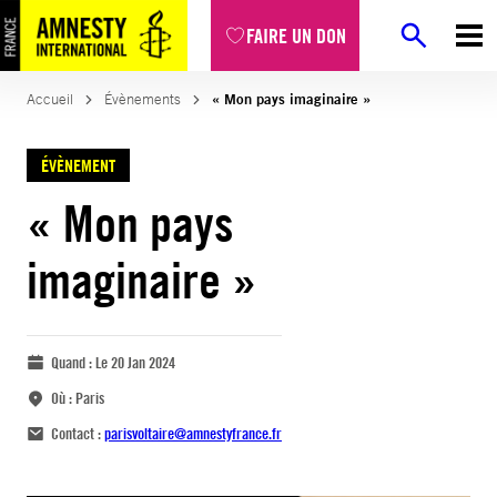
FAIRE UN DON
Accueil
Évènements
« Mon pays imaginaire »
ÉVÈNEMENT
« Mon pays
imaginaire »
Quand :
Le 20 Jan 2024
Où :
Paris
Contact :
parisvoltaire@amnestyfrance.fr