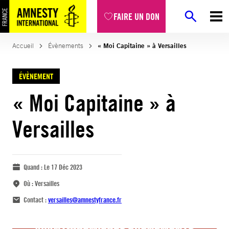
FAIRE UN DON
Accueil
Évènements
« Moi Capitaine » à Versailles
ÉVÈNEMENT
« Moi Capitaine » à
Versailles
Quand :
Le 17 Déc 2023
Où :
Versailles
Contact :
versailles@amnestyfrance.fr