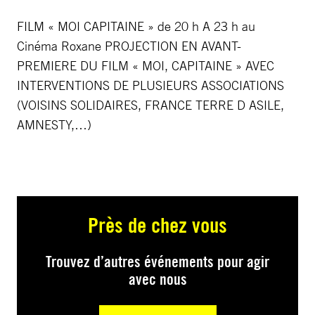
FILM « MOI CAPITAINE » de 20 h A 23 h au
Cinéma Roxane PROJECTION EN AVANT-
PREMIERE DU FILM « MOI, CAPITAINE » AVEC
INTERVENTIONS DE PLUSIEURS ASSOCIATIONS
(VOISINS SOLIDAIRES, FRANCE TERRE D ASILE,
AMNESTY,…)
Près de chez vous
Trouvez d’autres événements pour agir
avec nous