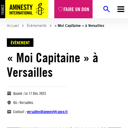
FAIRE UN DON
Accueil
Évènements
« Moi Capitaine » à Versailles
ÉVÈNEMENT
« Moi Capitaine » à
Versailles
Quand :
Le 17 Déc 2023
Où :
Versailles
Contact :
versailles@amnestyfrance.fr