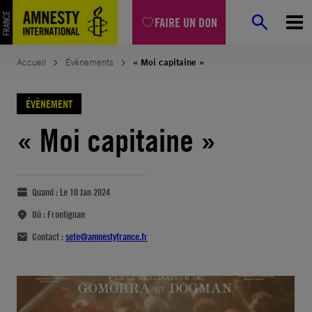
FAIRE UN DON
Accueil
Évènements
« Moi capitaine »
ÉVÈNEMENT
« Moi capitaine »
Quand :
Le 10 Jan 2024
Où :
Frontignan
Contact :
sete@amnestyfrance.fr