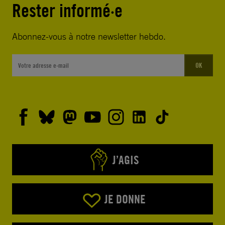
Rester informé·e
Abonnez-vous à notre newsletter hebdo.
OK
J’AGIS
JE DONNE