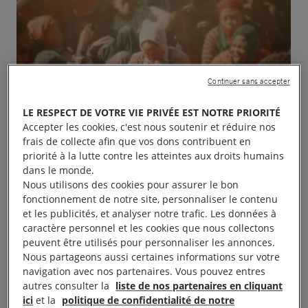
Continuer sans accepter
LE RESPECT DE VOTRE VIE PRIVÉE EST NOTRE PRIORITÉ
Accepter les cookies, c'est nous soutenir et réduire nos
frais de collecte afin que vos dons contribuent en
priorité à la lutte contre les atteintes aux droits humains
dans le monde.
Nous utilisons des cookies pour assurer le bon
fonctionnement de notre site, personnaliser le contenu
et les publicités, et analyser notre trafic. Les données à
caractère personnel et les cookies que nous collectons
peuvent être utilisés pour personnaliser les annonces.
Nous partageons aussi certaines informations sur votre
navigation avec nos partenaires. Vous pouvez entres
autres consulter la
liste de nos partenaires en cliquant
Projection du film « Moi Capitaine » de 20h30 – 23h
ici
et la
politique de confidentialité de notre