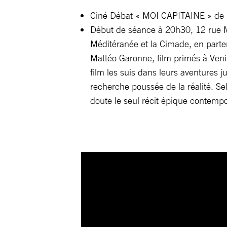
Ciné Débat « MOI CAPITAINE » de 
Début de séance à 20h30, 12 rue M
Méditéranée et la Cimade, en parte
Mattéo Garonne, film primés à Venis
film les suis dans leurs aventures 
recherche poussée de la réalité. Se
doute le seul récit épique contempor