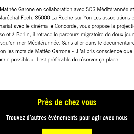
Mathéo Garone en collaboration avec SOS Méditérannée et
aréchal Foch, 85000 La Roche-sur-Yon Les associations e
nariat avec le cinéma le Concorde, vous propose la projec
e et à Berlin, il retrace le parcours migratoire de deux jeu
jusqu’en mer Méditérannée. Sans aller dans le documentaire 
lon les mots de Mattéo Garrone « J ’ai pris conscience que l
ain possible » Il est préférable de réserver ça place
Près de chez vous
Trouvez d’autres événements pour agir avec nous