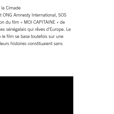
 la Cimade
t ONG Amnesty International, SOS
tion du film « MOI CAPITAINE » de
nes sénégalais qui rêves d’Europe. Le
le film se base toutefois sur une
eurs histoires constituaient sans