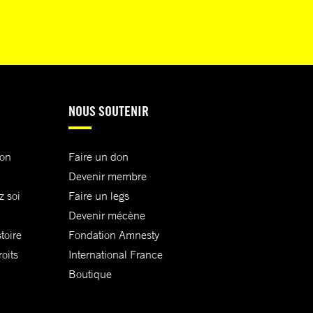
NOUS SOUTENIR
ion
Faire un don
Devenir membre
z soi
Faire un legs
Devenir mécène
toire
Fondation Amnesty
oits
International France
Boutique