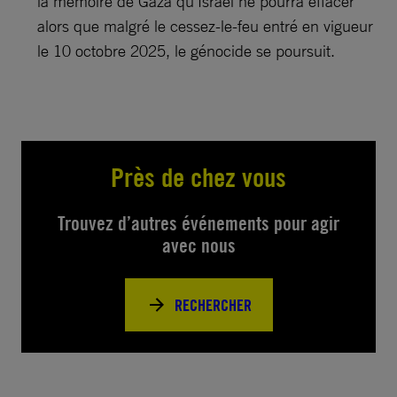
la mémoire de Gaza qu’Israël ne pourra effacer
alors que malgré le cessez-le-feu entré en vigueur
le 10 octobre 2025, le génocide se poursuit.
Près de chez vous
Trouvez d’autres événements pour agir
avec nous
RECHERCHER