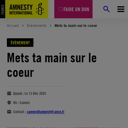
FAIRE UN DON
Accueil
Évènements
Mets ta main sur le coeur
ÉVÈNEMENT
Mets ta main sur le
coeur
Quand :
Le 12 Déc 2025
Où :
Cannes
Contact :
cannes@amnestyfrance.fr