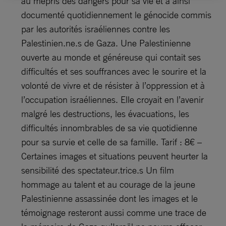
au mépris des dangers pour sa vie et a ainsi
documenté quotidiennement le génocide commis
par les autorités israéliennes contre les
Palestinien.ne.s de Gaza. Une Palestinienne
ouverte au monde et généreuse qui contait ses
difficultés et ses souffrances avec le sourire et la
volonté de vivre et de résister à l’oppression et à
l’occupation israéliennes. Elle croyait en l’avenir
malgré les destructions, les évacuations, les
difficultés innombrables de sa vie quotidienne
pour sa survie et celle de sa famille. Tarif : 8€ –
Certaines images et situations peuvent heurter la
sensibilité des spectateur.trice.s Un film
hommage au talent et au courage de la jeune
Palestinienne assassinée dont les images et le
témoignage resteront aussi comme une trace de