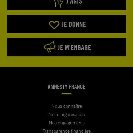
J’AGIS
JE DONNE
JE M’ENGAGE
AMNESTY FRANCE
Nous connaître
Notre organisation
Nos engagements
Transparence financière