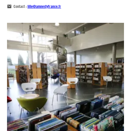
Contact :
lille@amnestyfrance.fr