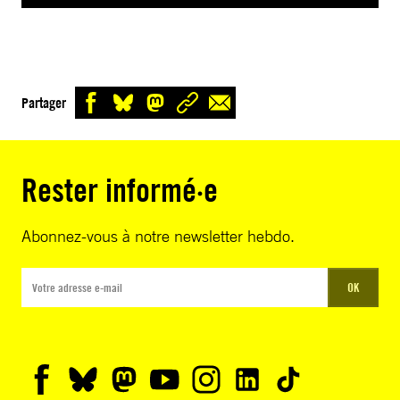
Partager
Rester informé·e
Abonnez-vous à notre newsletter hebdo.
OK