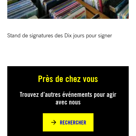
Stand de signatures des Dix jours pour signer
Près de chez vous
Trouvez d’autres événements pour agir
avec nous
RECHERCHER