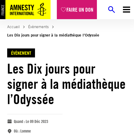
FAIRE UN DON
Accueil
Évènements
Les Dix jours pour signer à la médiathèque l’Odyssée
ÉVÈNEMENT
Les Dix jours pour
signer à la médiathèque
l’Odyssée
Quand :
Le 09 Déc 2023
Où :
Lomme