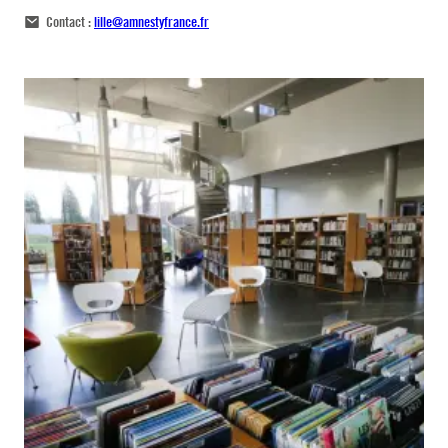
Contact :
lille@amnestyfrance.fr