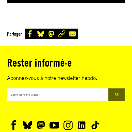
Partager
Rester informé·e
Abonnez-vous à notre newsletter hebdo.
OK