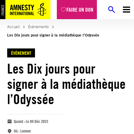
FAIRE UN DON
Accueil
Évènements
Les Dix jours pour signer à la médiathèque l’Odyssée
ÉVÈNEMENT
Les Dix jours pour
signer à la médiathèque
l’Odyssée
Quand :
Le 09 Déc 2023
Où :
Lomme