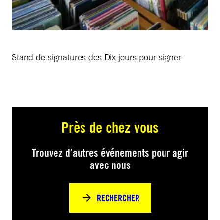
Stand de signatures des Dix jours pour signer
Près de chez vous
Trouvez d’autres événements pour agir
avec nous
RECHERCHER