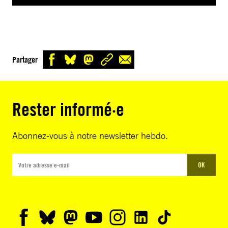
Partager
Rester informé·e
Abonnez-vous à notre newsletter hebdo.
OK