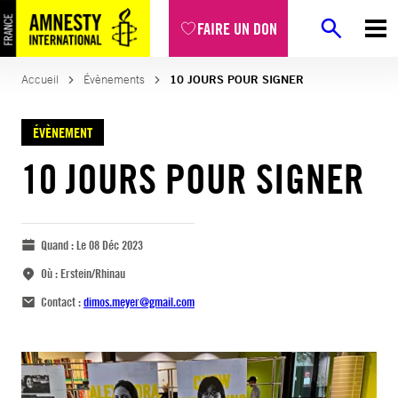
FAIRE UN DON
Accueil
Évènements
10 JOURS POUR SIGNER
ÉVÈNEMENT
10 JOURS POUR SIGNER
Quand :
Le 08 Déc 2023
Où :
Erstein/Rhinau
Contact :
dimos.meyer@gmail.com