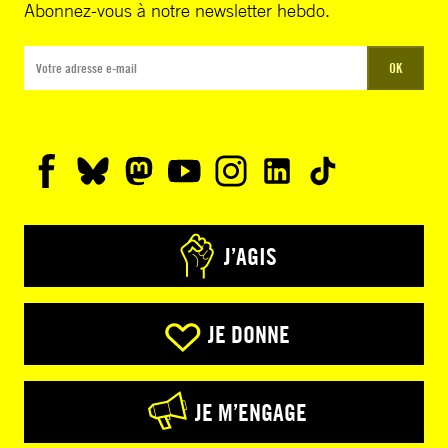
Abonnez-vous à notre newsletter hebdo.
OK
J’AGIS
JE DONNE
JE M’ENGAGE