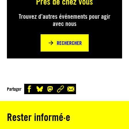
Près de chez vous
Trouvez d’autres événements pour agir
avec nous
RECHERCHER
Partager
Rester informé·e