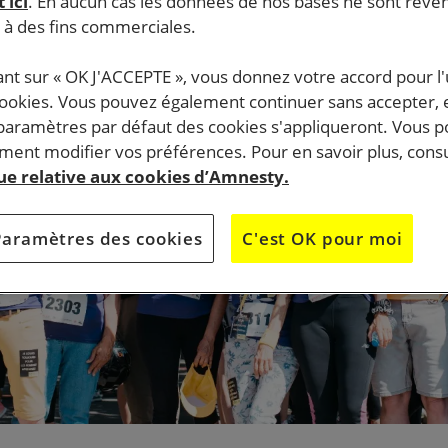
 ici
. En aucun cas les données de nos bases ne sont rev
s à des fins commerciales.
ant sur « OK J'ACCEPTE », vous donnez votre accord pour l'u
cookies. Vous pouvez également continuer sans accepter, 
 paramètres par défaut des cookies s'appliqueront. Vous 
ent modifier vos préférences. Pour en savoir plus, consu
que relative aux cookies d’Amnesty.
Paramètres des cookies
C'est OK pour moi