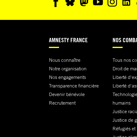
AMNESTY FRANCE
NOS COMB
Nous connaître
Tous nos c
Notre organisation
Droit de ma
Nos engagements
Liberté d'e
Transparence financière
Liberté d'as
Devenir bénévole
Technologie
Recrutement
humains
Justice raci
Justice de 
Réfugiés et