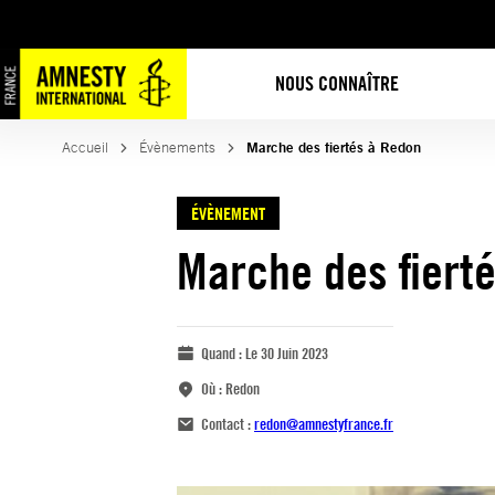
NOUS CONNAÎTRE
Accueil
Évènements
Marche des fiertés à Redon
ÉVÈNEMENT
Marche des fiert
Quand :
Le 30 Juin 2023
Où :
Redon
Contact :
redon@amnestyfrance.fr