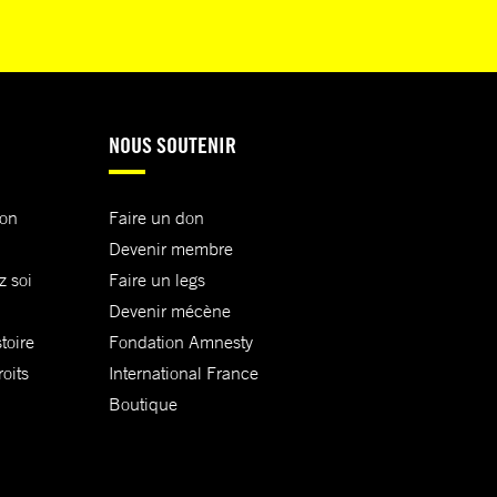
NOUS SOUTENIR
ion
Faire un don
Devenir membre
z soi
Faire un legs
Devenir mécène
toire
Fondation Amnesty
oits
International France
Boutique