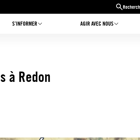
Recherch
S’INFORMER
AGIR AVEC NOUS
és à Redon