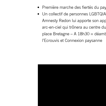
Première marche des fiertés du pa
Un collectif de personnes LGBTQIA
Amnesty Redon lui apporte son appu
arc-en-ciel qui trônera au centre du 
place Bretagne – A 18h30 = déambu
l’Ecrouvis et Connexion paysanne