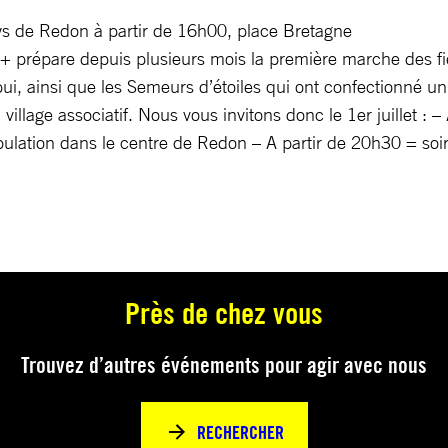
ys de Redon à partir de 16h00, place Bretagne
+ prépare depuis plusieurs mois la première marche des f
i, ainsi que les Semeurs d’étoiles qui ont confectionné u
village associatif. Nous vous invitons donc le 1er juillet : – 
lation dans le centre de Redon – A partir de 20h30 = soi
Près de chez vous
Trouvez d’autres événements pour agir avec nous
RECHERCHER