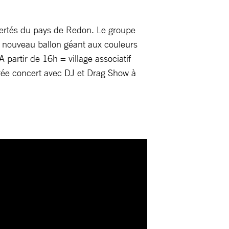
iertés du pays de Redon. Le groupe
n nouveau ballon géant aux couleurs
A partir de 16h = village associatif
rée concert avec DJ et Drag Show à