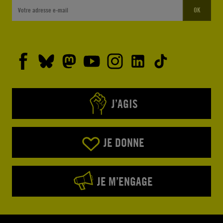
OK
J’AGIS
JE DONNE
JE M’ENGAGE