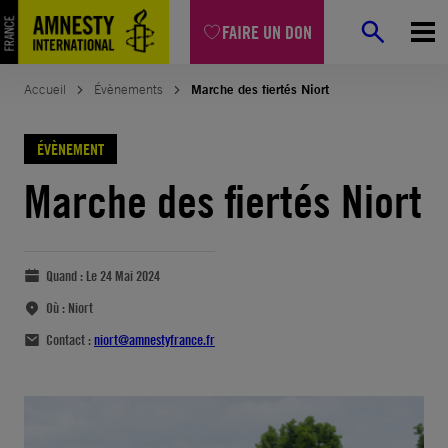
FAIRE UN DON
Accueil
Évènements
Marche des fiertés Niort
ÉVÈNEMENT
Marche des fiertés Niort
Quand :
Le 24 Mai 2024
Où :
Niort
Contact :
niort@amnestyfrance.fr