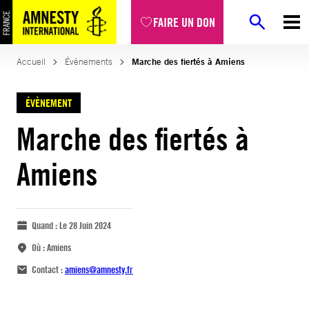
FAIRE UN DON
Accueil
Évènements
Marche des fiertés à Amiens
ÉVÈNEMENT
Marche des fiertés à
Amiens
Quand :
Le 28 Juin 2024
Où :
Amiens
Contact :
amiens@amnesty.fr