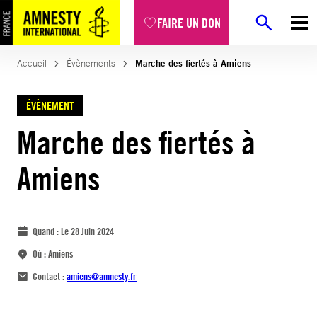
FAIRE UN DON
Accueil
Évènements
Marche des fiertés à Amiens
ÉVÈNEMENT
Marche des fiertés à
Amiens
Quand :
Le 28 Juin 2024
Où :
Amiens
Contact :
amiens@amnesty.fr