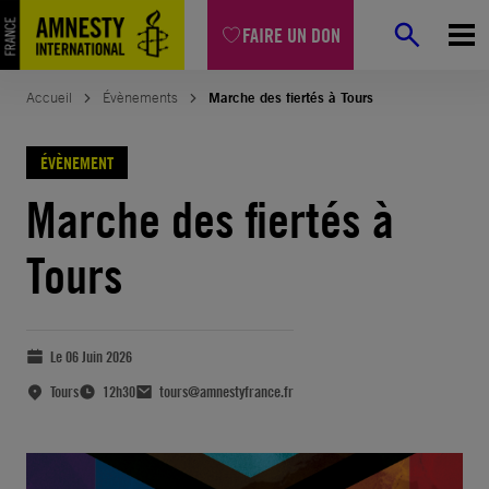
FAIRE UN DON
Accueil
Évènements
Marche des fiertés à Tours
ÉVÈNEMENT
Marche des fiertés à
Tours
Le 06 Juin 2026
Tours
12h30
tours@amnestyfrance.fr