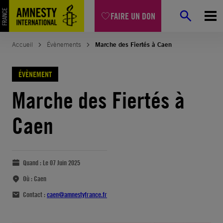
FAIRE UN DON
Accueil
Évènements
Marche des Fiertés à Caen
ÉVÈNEMENT
Marche des Fiertés à
Caen
Quand :
Le 07 Juin 2025
Où :
Caen
Contact :
caen@amnestyfrance.fr