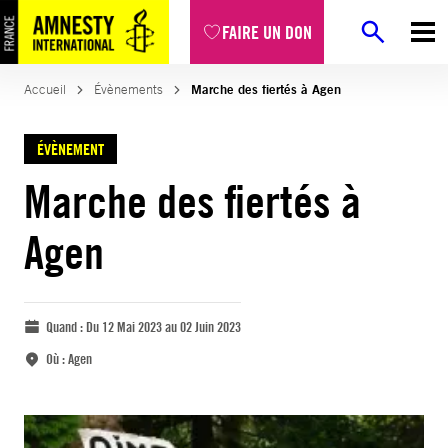
FAIRE UN DON
Accueil
Évènements
Marche des fiertés à Agen
ÉVÈNEMENT
Marche des fiertés à
Agen
Quand :
Du 12 Mai 2023 au 02 Juin 2023
Où :
Agen