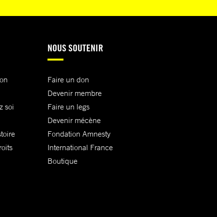
NOUS SOUTENIR
ion
Faire un don
Devenir membre
z soi
Faire un legs
Devenir mécène
toire
Fondation Amnesty
oits
International France
Boutique