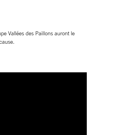
upe Vallées des Paillons auront le
 cause.