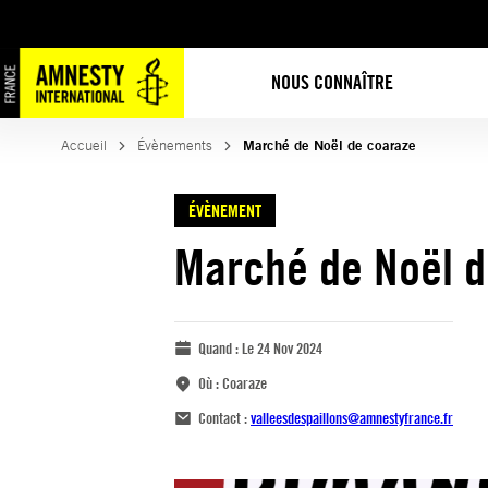
NOUS CONNAÎTRE
Accueil
Évènements
Marché de Noël de coaraze
ÉVÈNEMENT
Marché de Noël d
Quand :
Le 24 Nov 2024
Où :
Coaraze
Contact :
valleesdespaillons@amnestyfrance.fr