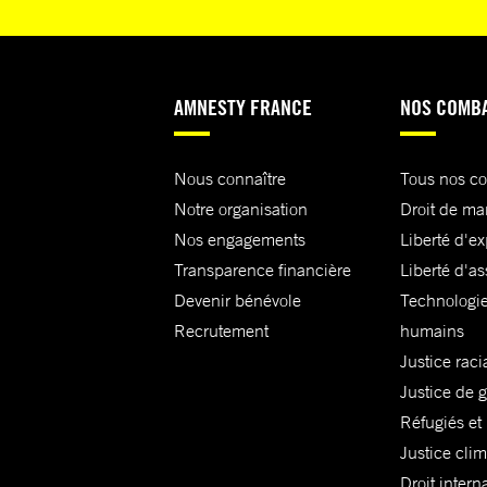
AMNESTY FRANCE
NOS COMB
Nous connaître
Tous nos c
Notre organisation
Droit de ma
Nos engagements
Liberté d'e
Transparence financière
Liberté d'as
Devenir bénévole
Technologie
Recrutement
humains
Justice raci
Justice de 
Réfugiés et
Justice cli
Droit intern