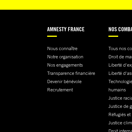
AMNESTY FRANCE
NOS COMB
Nous connaître
Tous nos c
Notre organisation
Droit de ma
Nos engagements
Liberté d'e
Transparence financière
Liberté d'as
Devenir bénévole
Technologie
Recrutement
humains
Justice raci
Justice de 
Réfugiés et
Justice cli
Droit intern