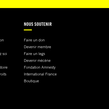
NOUS SOUTENIR
ion
Faire un don
Devenir membre
z soi
Faire un legs
Devenir mécène
toire
Fondation Amnesty
oits
International France
Boutique