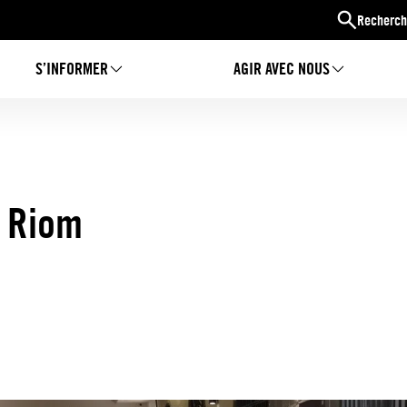
Recherch
S’INFORMER
AGIR AVEC NOUS
à Riom