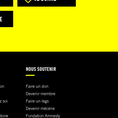
E
NOUS SOUTENIR
ion
Faire un don
Devenir membre
z soi
Faire un legs
Devenir mécène
toire
Fondation Amnesty