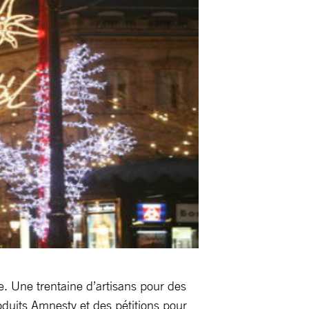
e. Une trentaine d’artisans pour des
oduits Amnesty et des pétitions pour