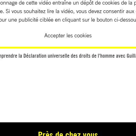
ionnage de cette vidéo entraîne un dépôt de cookies de la 
. Si vous souhaitez lire la vidéo, vous devez consentir aux
our une publicité ciblée en cliquant sur le bouton ci-dessou
Accepter les cookies
prendre la Déclaration universelle des droits de l'homme avec Gui
Près de chez vous