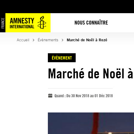
NOUS CONNAÎTRE
Accueil
Évènements
Marché de Noël à Rezé
ÉVÈNEMENT
Marché de Noël à
Quand :
Du 30 Nov 2018 au 01 Déc 2018