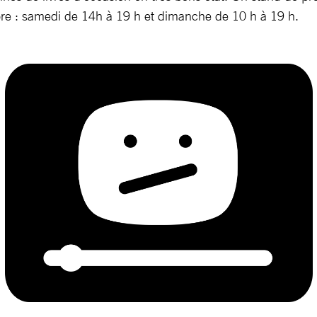
libre : samedi de 14h à 19 h et dimanche de 10 h à 19 h.