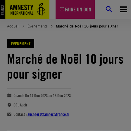
FAIRE UN DON
Accueil
Évènements
Marché de Noël 10 jours pour signer
ÉVÈNEMENT
Marché de Noël 10 jours
pour signer
Quand :
Du 14 Déc 2023 au 16 Déc 2023
Où :
Auch
Contact :
auchgers@amnestyfrance.fr