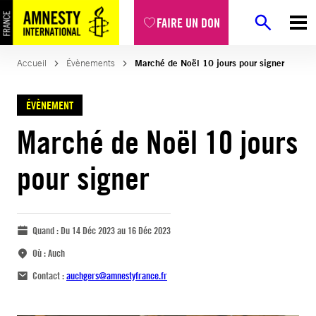
FAIRE UN DON
Accueil
Évènements
Marché de Noël 10 jours pour signer
ÉVÈNEMENT
Marché de Noël 10 jours
pour signer
Quand :
Du 14 Déc 2023 au 16 Déc 2023
Où :
Auch
Contact :
auchgers@amnestyfrance.fr