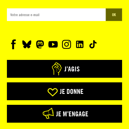
OK
J’AGIS
JE DONNE
JE M’ENGAGE