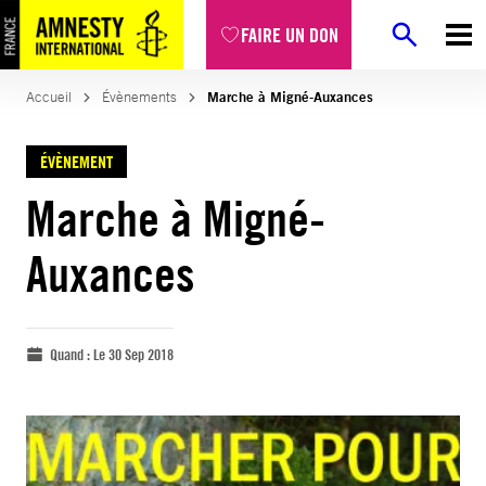
FAIRE UN DON
Accueil
Évènements
Marche à Migné-Auxances
ÉVÈNEMENT
Marche à Migné-
Auxances
Quand :
Le 30 Sep 2018