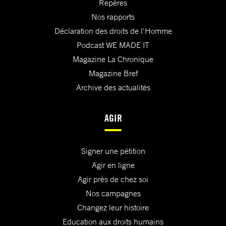
Repères
Nos rapports
Déclaration des droits de l'Homme
Podcast WE MADE IT
Magazine La Chronique
Magazine Bref
Archive des actualités
AGIR
Signer une pétition
Agir en ligne
Agir près de chez soi
Nos campagnes
Changez leur histoire
Education aux droits humains