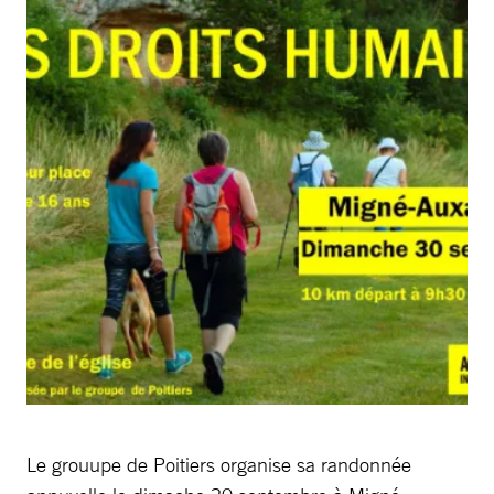
Le grouupe de Poitiers organise sa randonnée