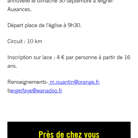
annuvelle le dimache 30 septembre à Migné-
Auxances.
Départ place de l’église à 9h30.
Circuit : 10 km
Inscription sur lace : 4 € par personne à partir de 16
ans.
Renseignements-
m.quantin@orange.fr
,
b
ergerfaye@wanadoo.fr
Près de chez vous