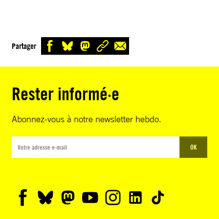
Partager
Rester informé·e
Abonnez-vous à notre newsletter hebdo.
OK