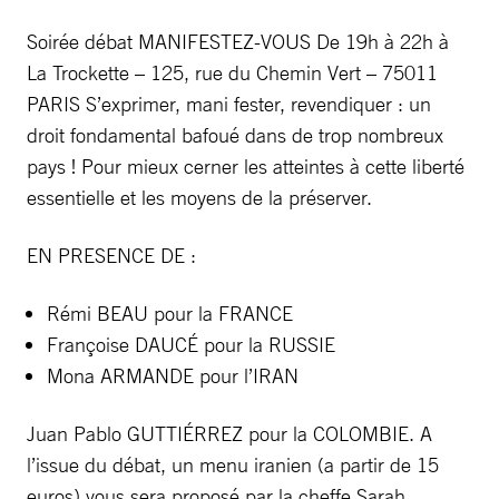
Soirée débat MANIFESTEZ-VOUS De 19h à 22h à
La Trockette – 125, rue du Chemin Vert – 75011
PARIS S’exprimer, mani fester, revendiquer : un
droit fondamental bafoué dans de trop nombreux
pays ! Pour mieux cerner les atteintes à cette liberté
essentielle et les moyens de la préserver.
EN PRESENCE DE :
Rémi BEAU pour la FRANCE
Françoise DAUCÉ pour la RUSSIE
Mona ARMANDE pour l’IRAN
Juan Pablo GUTTIÉRREZ pour la COLOMBIE. A
l’issue du débat, un menu iranien (a partir de 15
euros) vous sera proposé par la cheffe Sarah.