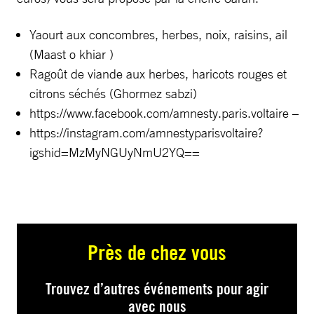
Yaourt aux concombres, herbes, noix, raisins, ail
(Maast o khiar )
Ragoût de viande aux herbes, haricots rouges et
citrons séchés (Ghormez sabzi)
https://www.facebook.com/amnesty.paris.voltaire –
https://instagram.com/amnestyparisvoltaire?
igshid=MzMyNGUyNmU2YQ==
Près de chez vous
Trouvez d’autres événements pour agir
avec nous