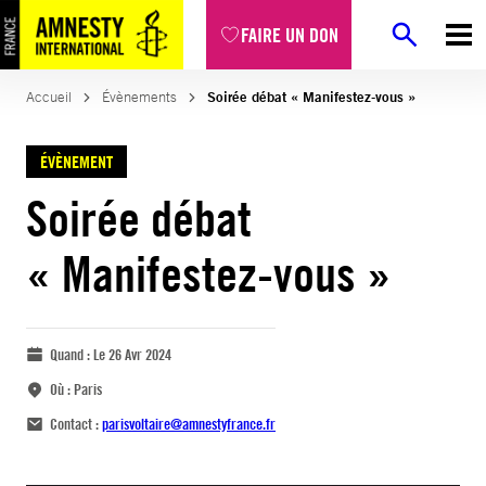
FAIRE UN DON
Accueil
Évènements
Soirée débat « Manifestez-vous »
ÉVÈNEMENT
Soirée débat
« Manifestez-vous »
Quand :
Le 26 Avr 2024
Où :
Paris
Contact :
parisvoltaire@amnestyfrance.fr