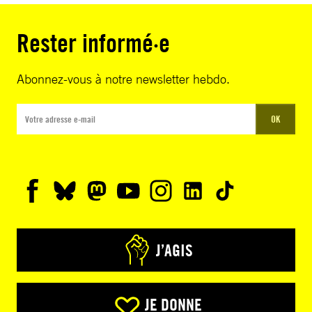
Rester informé·e
Abonnez-vous à notre newsletter hebdo.
OK
J’AGIS
JE DONNE