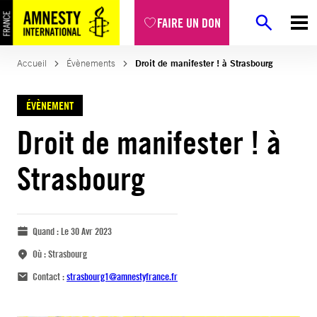
FAIRE UN DON
Accueil
Évènements
Droit de manifester ! à Strasbourg
ÉVÈNEMENT
Droit de manifester ! à
Strasbourg
Quand :
Le 30 Avr 2023
Où :
Strasbourg
Contact :
strasbourg1@amnestyfrance.fr