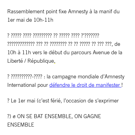
Rassemblement point fixe Amnesty à la manif du
1er mai de 10h-11h
? ????? ???? ????????? ?? ????? ???? ?’???????
????????????? ??? ?? ???????? ?? ?? ????? ?? ??? ???, de
10h à 11h vers le début du parcours Avenue de la
Liberté / République
.
? ??????????-???? : la campagne mondiale d’Amnesty
International pour
défendre le droit de manifester
!
? Le 1er mai (c’est férié, l’occasion de s’exprimer
?) ✊ ON SE BAT ENSEMBLE, ON GAGNE
ENSEMBLE