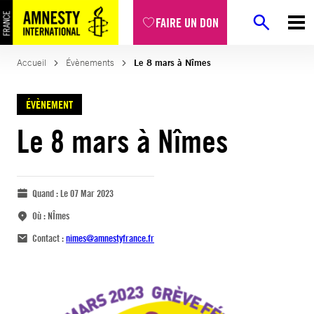
FAIRE UN DON
Accueil
Évènements
Le 8 mars à Nîmes
ÉVÈNEMENT
Le 8 mars à Nîmes
Quand :
Le 07 Mar 2023
Où :
NÎmes
Contact :
nimes@amnestyfrance.fr