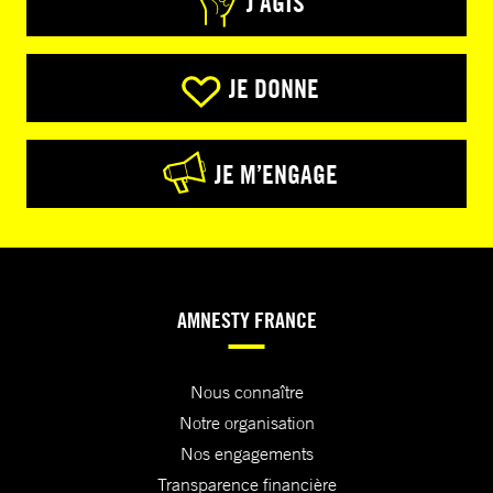
J’AGIS
JE DONNE
JE M’ENGAGE
AMNESTY FRANCE
Nous connaître
Notre organisation
Nos engagements
Transparence financière