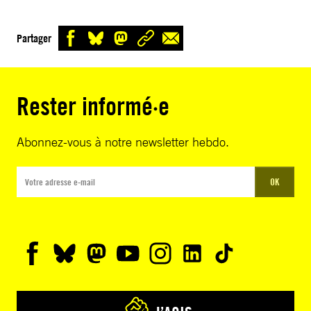
Partager
Rester informé·e
Abonnez-vous à notre newsletter hebdo.
OK