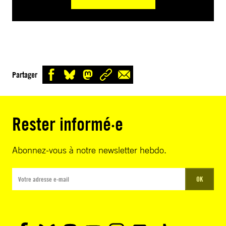
Partager
Rester informé·e
Abonnez-vous à notre newsletter hebdo.
OK