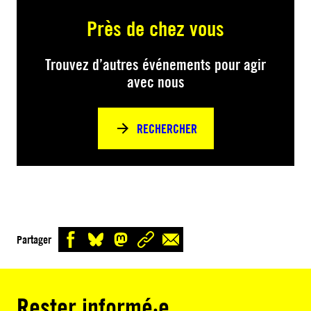
Près de chez vous
Trouvez d’autres événements pour agir
avec nous
RECHERCHER
Partager
Rester informé·e