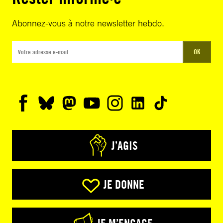
Abonnez-vous à notre newsletter hebdo.
OK
J’AGIS
JE DONNE