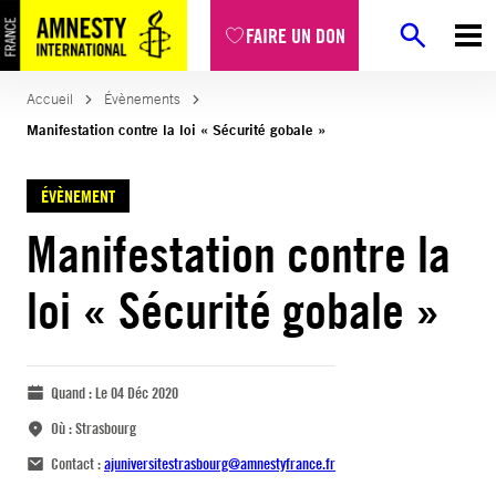
FAIRE UN DON
Accueil
Évènements
Manifestation contre la loi « Sécurité gobale »
ÉVÈNEMENT
Manifestation contre la
loi « Sécurité gobale »
Quand :
Le 04 Déc 2020
Où :
Strasbourg
Contact :
ajuniversitestrasbourg@amnestyfrance.fr