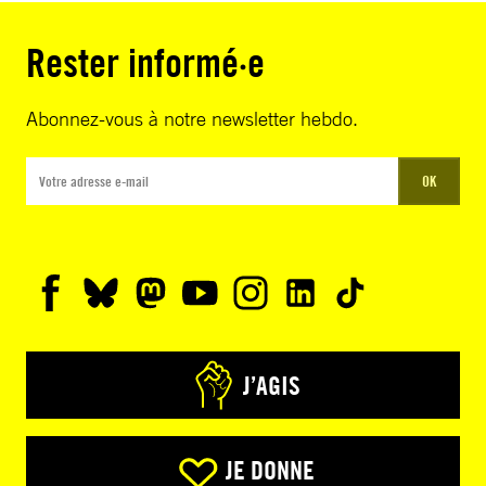
Rester informé·e
Abonnez-vous à notre newsletter hebdo.
OK
J’AGIS
JE DONNE