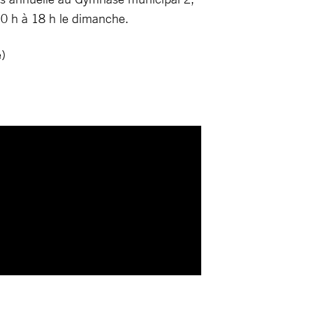
10 h à 18 h le dimanche.
e)