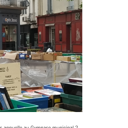
s annuelle au Gymnase municipal 2,