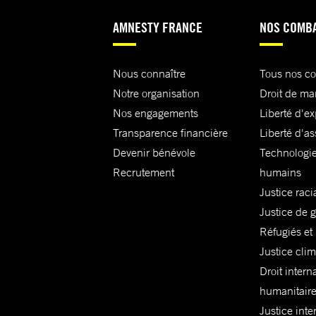
AMNESTY FRANCE
NOS COMB
Nous connaître
Tous nos c
Notre organisation
Droit de ma
Nos engagements
Liberté d'e
Transparence financière
Liberté d'as
Devenir bénévole
Technologie
Recrutement
humains
Justice raci
Justice de 
Réfugiés et
Justice cli
Droit intern
humanitair
Justice inte