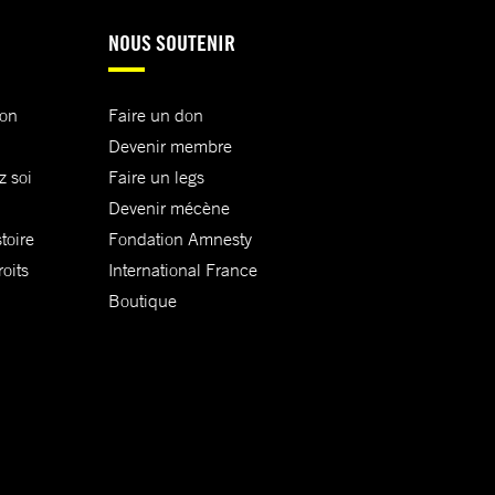
NOUS SOUTENIR
ion
Faire un don
Devenir membre
z soi
Faire un legs
Devenir mécène
toire
Fondation Amnesty
oits
International France
Boutique