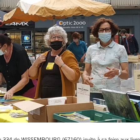
 334 de WISSEMBOURG (67160) invite à sa foire aux livre