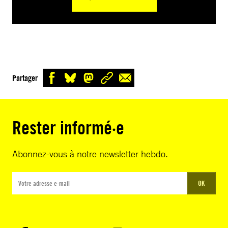
Partager
Rester informé·e
Abonnez-vous à notre newsletter hebdo.
OK