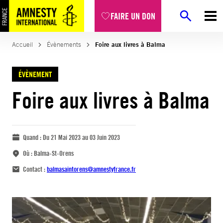
FAIRE UN DON
Accueil
Évènements
Foire aux livres à Balma
ÉVÈNEMENT
Foire aux livres à Balma
Quand :
Du 21 Mai 2023 au 03 Juin 2023
Où :
Balma-St-Orens
Contact :
balmasaintorens@amnestyfrance.fr