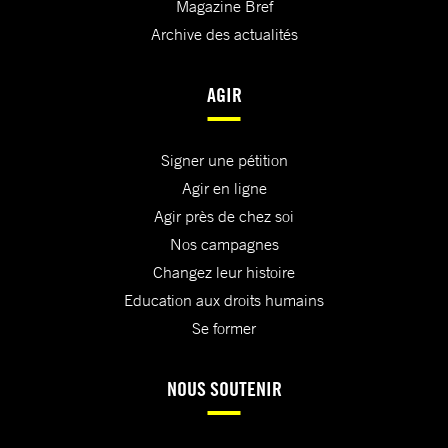
Magazine Bref
Archive des actualités
AGIR
Signer une pétition
Agir en ligne
Agir près de chez soi
Nos campagnes
Changez leur histoire
Education aux droits humains
Se former
NOUS SOUTENIR