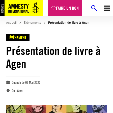
FAIRE UN DON
Accueil
Évènements
Présentation de livre à Agen
ÉVÈNEMENT
Présentation de livre à
Agen
Quand :
Le 06 Mai 2022
Où :
Agen