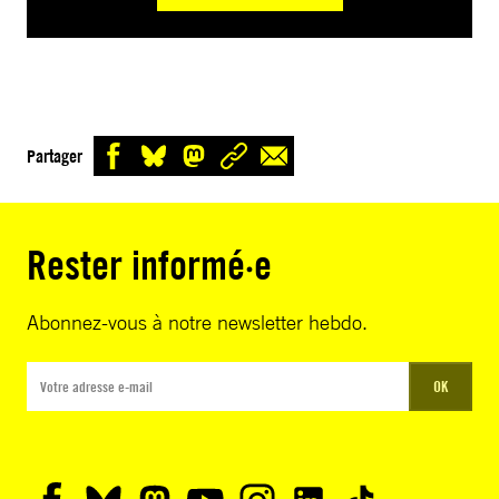
Partager
Rester informé·e
Abonnez-vous à notre newsletter hebdo.
OK