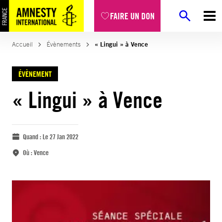
FAIRE UN DON
Accueil
Évènements
« Lingui » à Vence
ÉVÈNEMENT
« Lingui » à Vence
Quand :
Le 27 Jan 2022
Où :
Vence