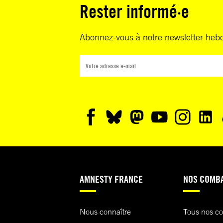
Rester informé·e
Abonnez-vous à notre newsletter heb
AMNESTY FRANCE
NOS COMB
Nous connaître
Tous nos c