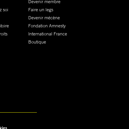
Devenir membre
z soi
Faire un legs
Devenir mécène
toire
Fondation Amnesty
oits
International France
Boutique
kies