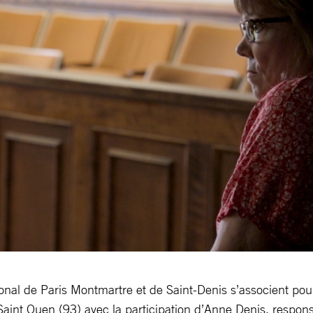
onal de Paris Montmartre et de Saint-Denis s’associent pou
nt Ouen (93) avec la participation d’Anne Denis, respons