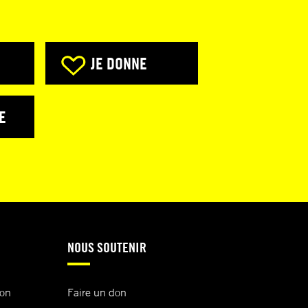
JE DONNE
E
NOUS SOUTENIR
ion
Faire un don