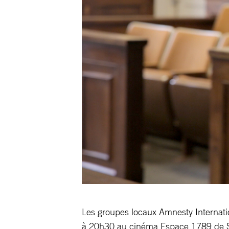
Les groupes locaux Amnesty Internati
à 20h30 au cinéma Espace 1789 de Sai