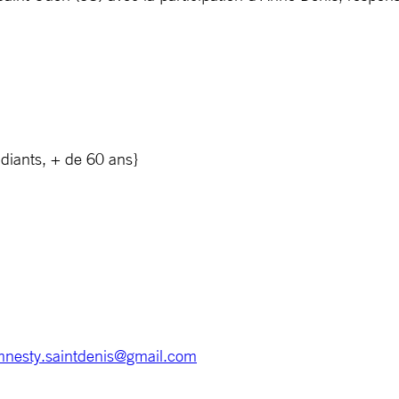
diants, + de 60 ans}
nesty.saintdenis@gmail.com