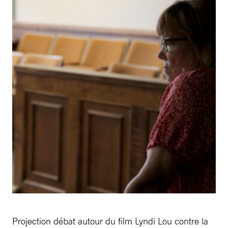
Projection débat autour du film Lyndi Lou contre la