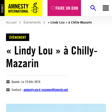
FAIRE UN DON
Accueil
Évènements
« Lindy Lou » à Chilly-Mazarin
ÉVÈNEMENT
« Lindy Lou » à Chilly-
Mazarin
Quand :
Le 19 Déc 2018
Contact :
amnesty.nord-essonne@laposte.net