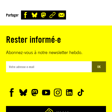
Partager
Rester informé·e
Abonnez-vous à notre newsletter hebdo.
OK