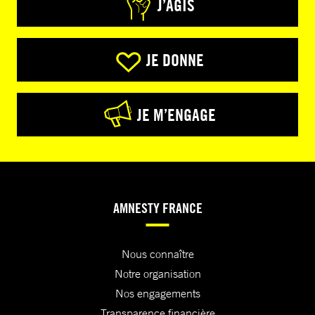
J’AGIS
JE DONNE
JE M’ENGAGE
AMNESTY FRANCE
Nous connaître
Notre organisation
Nos engagements
Transparence financière