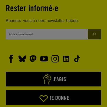
Rester informé·e
Abonnez-vous à notre newsletter hebdo.
OK
J’AGIS
JE DONNE