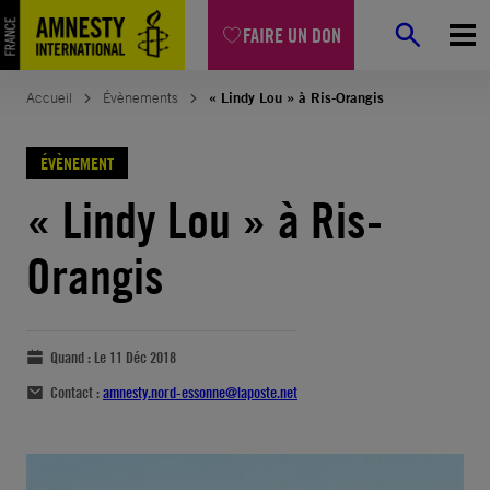
FAIRE UN DON
Accueil
Évènements
« Lindy Lou » à Ris-Orangis
ÉVÈNEMENT
« Lindy Lou » à Ris-
Orangis
Quand :
Le 11 Déc 2018
Contact :
amnesty.nord-essonne@laposte.net