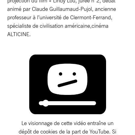
projection du film « Lindy Lou, jurée n°2, débat
animé par Claude Guillaumaud-Pujol, ancienne
professeur à l’université de Clermont-Ferrand,
spécialiste de civilisation américaine,cinéma
ALTICINE.
Le visionnage de cette vidéo entraîne un
dépôt de cookies de la part de YouTube. Si