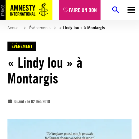
FAIRE UN DON
Accueil
Évènements
« Lindy lou » à Montargis
ÉVÈNEMENT
« Lindy lou » à
Montargis
Quand :
Le 02 Déc 2018