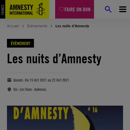
FAIRE UN DON
Accueil
Évènements
Les nuits d’Amnesty
ÉVÈNEMENT
Les nuits d’Amnesty
Quand :
Du 15 Oct 2021 au 22 Oct 2021
Où :
Les Vans- Aubenas