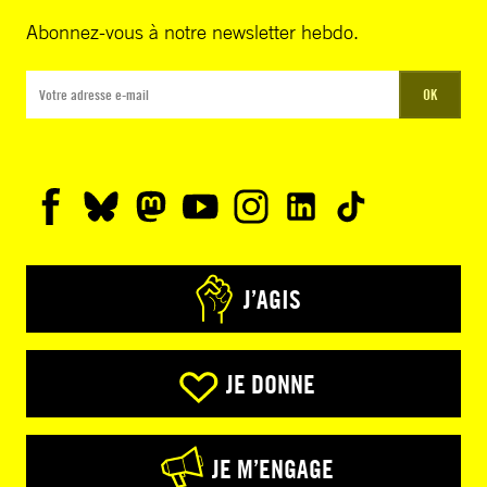
Abonnez-vous à notre newsletter hebdo.
OK
J’AGIS
JE DONNE
JE M’ENGAGE