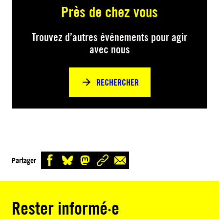
Près de chez vous
Trouvez d’autres événements pour agir
avec nous
RECHERCHER
Partager
Rester informé·e