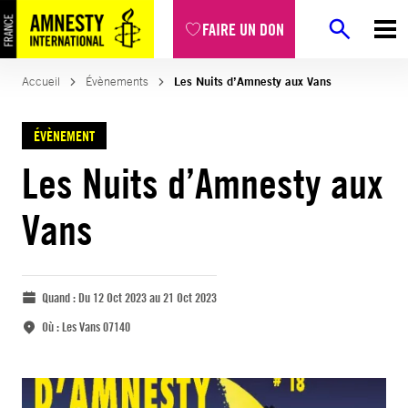
FAIRE UN DON
Accueil
Évènements
Les Nuits d’Amnesty aux Vans
ÉVÈNEMENT
Les Nuits d’Amnesty aux
Vans
Quand :
Du 12 Oct 2023 au 21 Oct 2023
Où :
Les Vans 07140